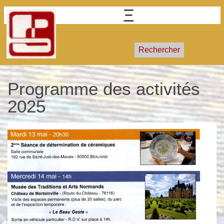
GRECB
Groupe de recherches et d'études de la
céramique du Beauvaisis
Rechercher
Programme des activités
2025