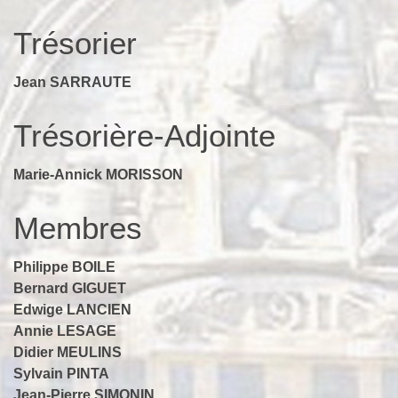
Trésorier
Jean SARRAUTE
Trésorière-Adjointe
Marie-Annick MORISSON
Membres
Philippe BOILE
Bernard GIGUET
Edwige LANCIEN
Annie LESAGE
Didier MEULINS
Sylvain PINTA
Jean-Pierre SIMONIN